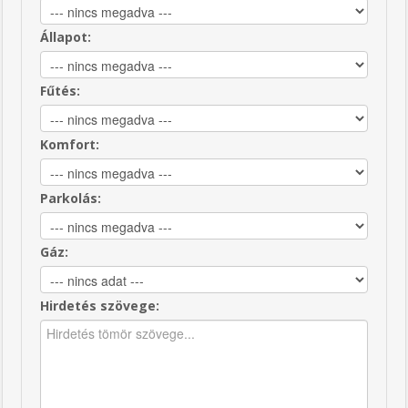
Állapot:
Fűtés:
Komfort:
Parkolás:
Gáz:
Hirdetés szövege: