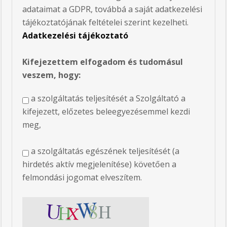
adataimat a GDPR, továbbá a saját adatkezelési
tájékoztatójának feltételei szerint kezelheti.
Adatkezelési tájékoztató
Kifejezettem elfogadom és tudomásul
veszem, hogy:
a szolgáltatás teljesítését a Szolgáltató a
kifejezett, előzetes beleegyezésemmel kezdi
meg,
a szolgáltatás egészének teljesítését (a
hirdetés aktív megjelenítése) követően a
felmondási jogomat elveszítem.