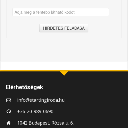
HIRDETÉS FELADÁSA
Elérhetőségek
info@startingiroda.hu
+36-20-989-0690
1042 Budapest, Rózsa u. 6.