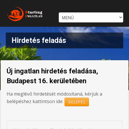
Hirdetés feladás
Új ingatlan hirdetés feladása,
Budapest 16. kerületében
Ha meglévő hirdetését módosítaná, kérjük a
belépéshez kattintson ide:
BELÉPÉS