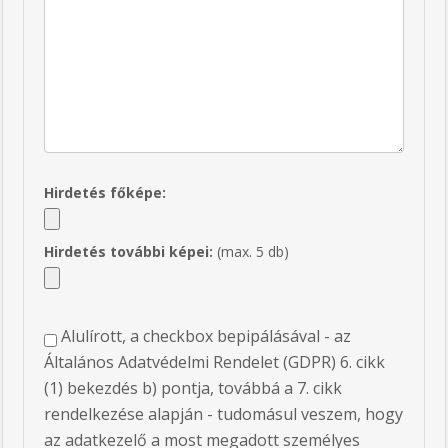
Hirdetés főképe:
Hirdetés további képei:
(max. 5 db)
Alulírott, a checkbox bepipálásával - az
Általános Adatvédelmi Rendelet (GDPR) 6. cikk
(1) bekezdés b) pontja, továbbá a 7. cikk
rendelkezése alapján - tudomásul veszem, hogy
az adatkezelő a most megadott személyes