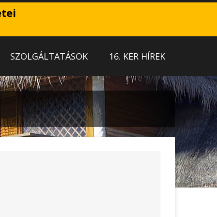
tei
SZOLGÁLTATÁSOK
16. KER HÍREK