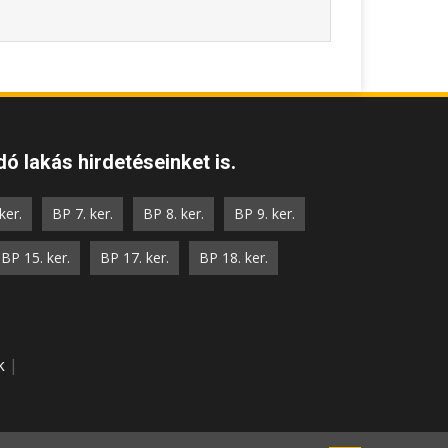
ó lakás hirdetéseinket is.
ker.
BP 7. ker.
BP 8. ker.
BP 9. ker.
BP 15. ker.
BP 17. ker.
BP 18. ker.
k
|